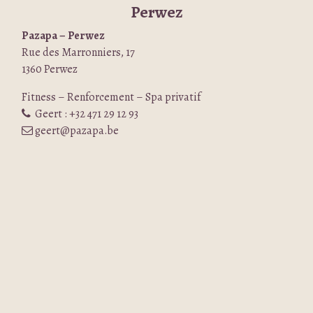
Perwez
Pazapa – Perwez
Rue des Marronniers, 17
1360 Perwez
Fitness – Renforcement – Spa privatif
Geert : +32 471 29 12 93
geert@pazapa.be