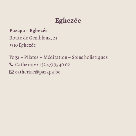
Eghezée
Pazapa – Eghezée
Route de Gembloux, 23
5310 Eghezée
Yoga – Pilates – Méditation – Soins holistiques
Catherine : +32 473 95 40 02
catherine@pazapa.be