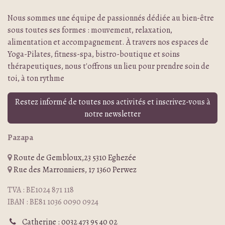
Nous sommes une équipe de passionnés dédiée au bien-être
sous toutes ses formes : mouvement, relaxation,
alimentation et accompagnement. À travers nos espaces de
Yoga-Pilates, fitness-spa, bistro-boutique et soins
thérapeutiques, nous t'offrons un lieu pour prendre soin de
toi, à ton rythme
Restez informé de toutes nos activités et inscrivez-vous à
notre newsletter
Pazapa
Route de Gembloux,23 5310 Eghezée
Rue des Marronniers, 17 1360 Perwez
TVA : BE1024 871 118
IBAN : BE81 1036 0090 0924
Catherine : 0032 473 95 40 02