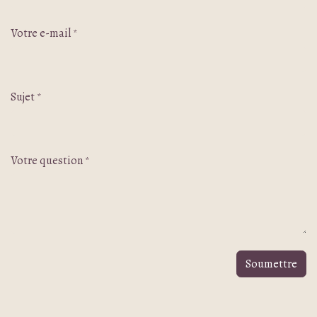
Votre e-mail
*
Sujet
*
Votre question
*
Soumettre