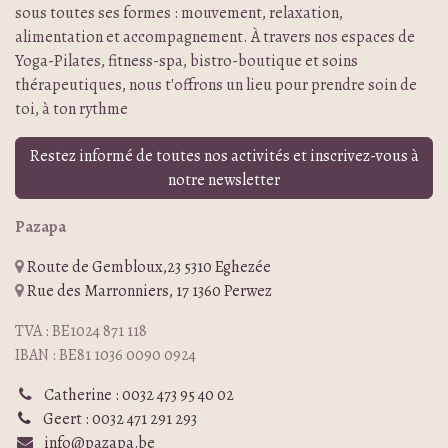
sous toutes ses formes : mouvement, relaxation,
alimentation et accompagnement. À travers nos espaces de
Yoga-Pilates, fitness-spa, bistro-boutique et soins
thérapeutiques, nous t'offrons un lieu pour prendre soin de
toi, à ton rythme
Restez informé de toutes nos activités et inscrivez-vous à
notre newsletter
Pazapa
Route de Gembloux,23 5310 Eghezée
Rue des Marronniers, 17 1360 Perwez
TVA : BE1024 871 118
IBAN : BE81 1036 0090 0924
Catherine : 0032 473 95 40 02
Geert : 0032 471 291 293
info@pazapa.be