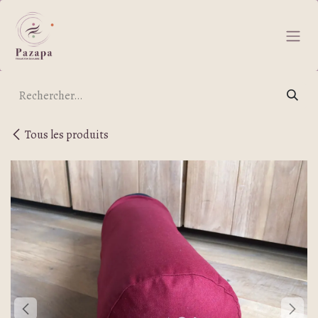
Se rendre au contenu
Tous les produits